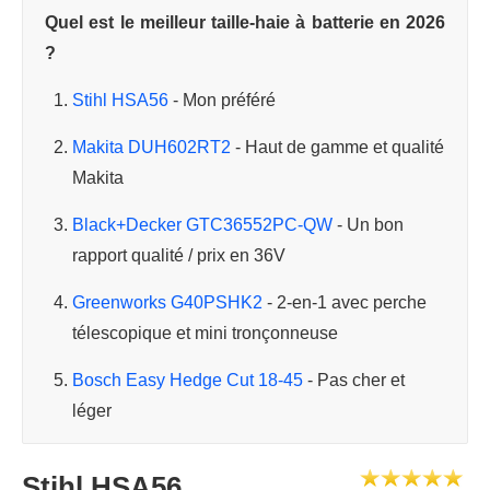
Quel est le meilleur taille-haie à batterie en 2026
?
Stihl HSA56
- Mon préféré
Makita DUH602RT2
- Haut de gamme et qualité
Makita
Black+Decker GTC36552PC-QW
- Un bon
rapport qualité / prix en 36V
Greenworks G40PSHK2
- 2-en-1 avec perche
télescopique et mini tronçonneuse
Bosch Easy Hedge Cut 18-45
- Pas cher et
léger
Stihl HSA56