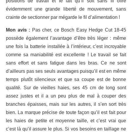
positions de travail et le fait qu’il soit sans fil offre
évidemment une grande liberté de mouvement, sans
crainte de sectionner par mégarde le fil d’alimentation !
Mon avis :
Pas cher, ce Bosch Easy Hedge Cut 18-45
possède également l’avantage d’être très léger : même
une fois la batterie installée à l’intérieur, c’est incroyable
comme sa maniabilité est excellente ! Le travail se fait
sans effort et sans fatigue dans les bras. Ce ne sont
d’ailleurs pas ses seuls avantages puisqu’il est en même
temps plutôt silencieux et que sa coupe est de bonne
qualité. Sur de vieilles haies, ses 45 cm de long sont
assez justes et il a un peu plus de mal à couper des
branches épaisses, mais sur les autres, il s’en sort très
bien. La marque précise de toute façon qu’il est fait pour
les haies de petite et moyenne taille, et c’est vrai que
c’est là qu’il assure le plus. Si vos besoins en taillage ne