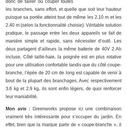
donc de tailler ou couper toutes
les branches, sans effort, et quelle que soit leur hauteur
puisque sa portée atteint tout de même les 2.10 m et les
2.40 m (selon la fonctionnalité choisie). Véritable solution
pratique, le passage entre les deux appareils se fait de
manière simple et rapide, sans nécessiter d’outil. Les
deux partagent d’ailleurs la même batterie de 40V 2 Ah
incluse. Côté taille-haie, la poignée est en plus rotative
pour une utilisation confortable tandis que du côté coupe-
branche, l’épée de 20 cm de long est capable de venir à
bout de la plupart des branchages. Avec respectivement
3.6 kg et 2.9 kg, ils sont enfin légers, de quoi renforcer
leur maniabilité.
Mon avis :
Greenworks propose ici une combinaison
vraiment très intéressante pour s’occuper du jardin. En
effet, bien que la marque parle de « coupe-branche », il